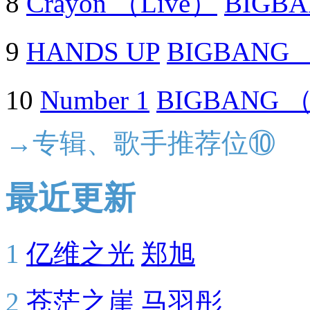
8
Crayon （Live）
BIGB
9
HANDS UP
BIGBANG 
10
Number 1
BIGBANG 
→专辑、歌手推荐位⑩
最近更新
1
亿维之光
郑旭
2
苍茫之崖
马羽彤