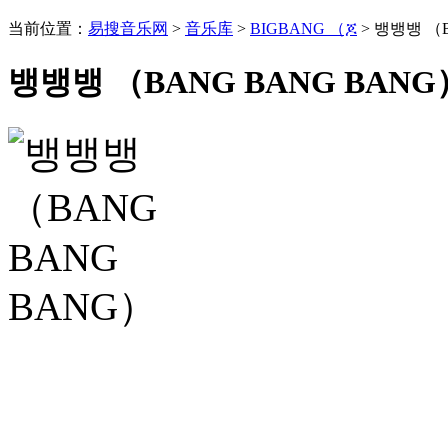
当前位置：
易搜音乐网
>
音乐库
>
BIGBANG （ጆ
> 뱅뱅뱅 （B
뱅뱅뱅 （BANG BANG BANG）