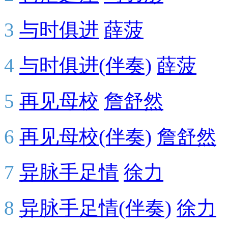
3
与时俱进
薛菠
4
与时俱进(伴奏)
薛菠
5
再见母校
詹舒然
6
再见母校(伴奏)
詹舒然
7
异脉手足情
徐力
8
异脉手足情(伴奏)
徐力