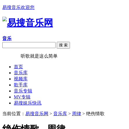
易搜音乐欢迎您
音乐
搜 索
易搜音乐
听歌就是这么简单
首页
音乐库
视频库
歌手库
音乐专辑
MV专辑
易搜娱乐快讯
当前位置：
易搜音乐网
>
音乐库
>
周律
> 绝伤情歌