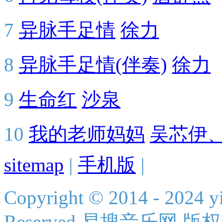
7
异脉手足情
徐力
8
异脉手足情(伴奏)
徐力
9
生命红
沙泉
10
我的老师妈妈
吴芯伊
sitemap
|
手机版
|
Copyright © 2014 - 2024 yi
Reserved 易搜音乐网 版