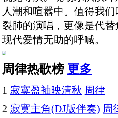
人潮和喧嚣中。值得我们
裂肺的演唱，更像是代替
现代爱情无助的呼喊。
周律热歌榜
更多
1
寂寞盈袖映清秋
周律
2
寂寞主角(DJ版伴奏)
周