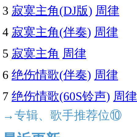
3
寂寞主角(DJ版)
周律
4
寂寞主角(伴奏)
周律
5
寂寞主角
周律
6
绝伤情歌(伴奏)
周律
7
绝伤情歌(60S铃声)
周律
→专辑、歌手推荐位⑩