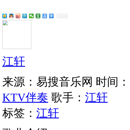
江轩
来源：易搜音乐网
时间：20
KTV伴奏
歌手：
江轩
标签：
江轩