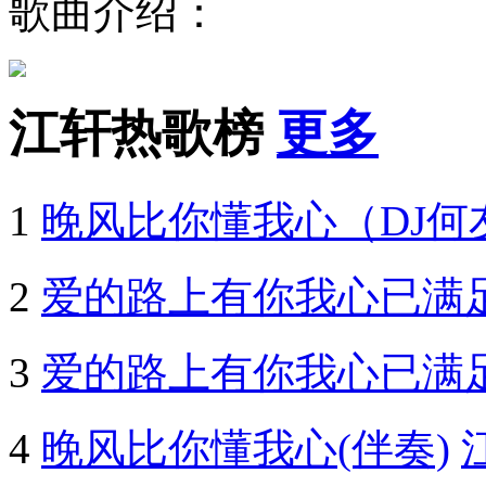
歌曲介绍：
江轩热歌榜
更多
1
晚风比你懂我心（DJ何
2
爱的路上有你我心已满足
3
爱的路上有你我心已满
4
晚风比你懂我心(伴奏)