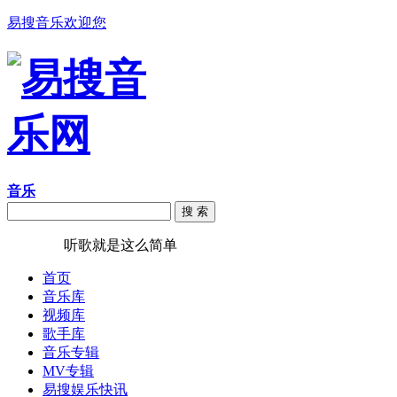
易搜音乐欢迎您
音乐
搜 索
易搜音乐
听歌就是这么简单
首页
音乐库
视频库
歌手库
音乐专辑
MV专辑
易搜娱乐快讯