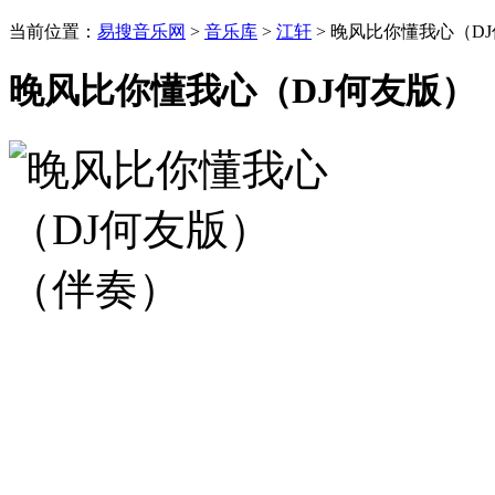
当前位置：
易搜音乐网
>
音乐库
>
江轩
> 晚风比你懂我心（D
晚风比你懂我心（DJ何友版）（