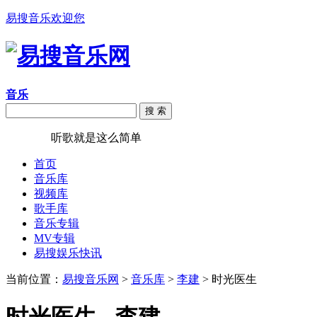
易搜音乐欢迎您
音乐
搜 索
易搜音乐
听歌就是这么简单
首页
音乐库
视频库
歌手库
音乐专辑
MV专辑
易搜娱乐快讯
当前位置：
易搜音乐网
>
音乐库
>
李建
> 时光医生