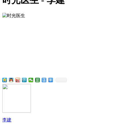
时光医生 - 李建
李建