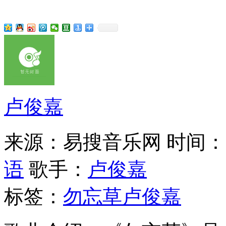
卢俊嘉
来源：易搜音乐网
时间：20
语
歌手：
卢俊嘉
标签：
勿忘草
卢俊嘉