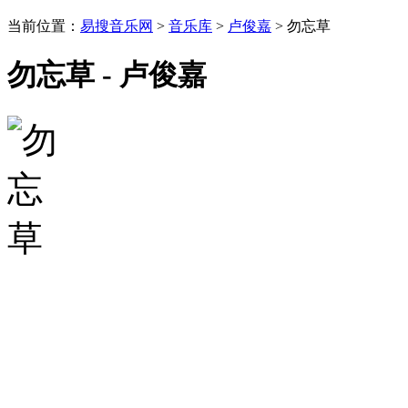
当前位置：
易搜音乐网
>
音乐库
>
卢俊嘉
> 勿忘草
勿忘草 - 卢俊嘉