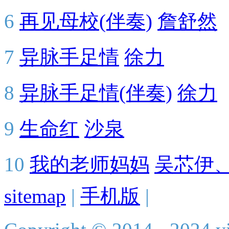
6
再见母校(伴奏)
詹舒然
7
异脉手足情
徐力
8
异脉手足情(伴奏)
徐力
9
生命红
沙泉
10
我的老师妈妈
吴芯伊
sitemap
|
手机版
|