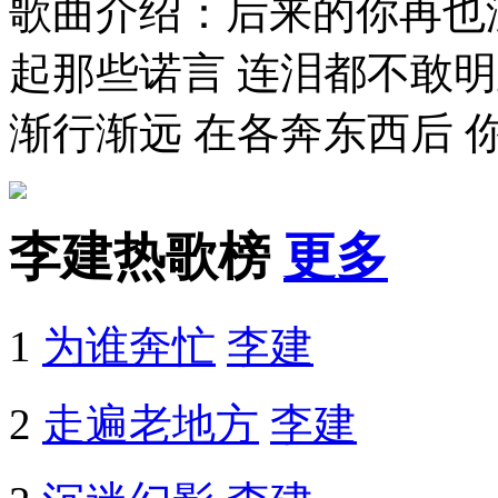
歌曲介绍：后来的你再也
起那些诺言 连泪都不敢明
渐行渐远 在各奔东西后 
李建热歌榜
更多
1
为谁奔忙
李建
2
走遍老地方
李建