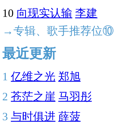
10
向现实认输
李建
→专辑、歌手推荐位⑩
最近更新
1
亿维之光
郑旭
2
苍茫之崖
马羽彤
3
与时俱进
薛菠