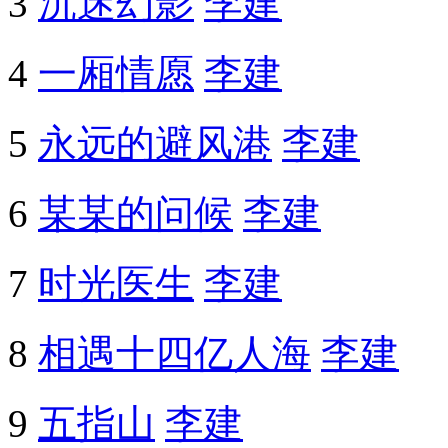
3
沉迷幻影
李建
4
一厢情愿
李建
5
永远的避风港
李建
6
某某的问候
李建
7
时光医生
李建
8
相遇十四亿人海
李建
9
五指山
李建